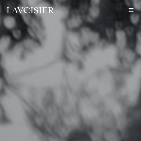
Lecture :
Comment j’ai rencontré un dinosaure